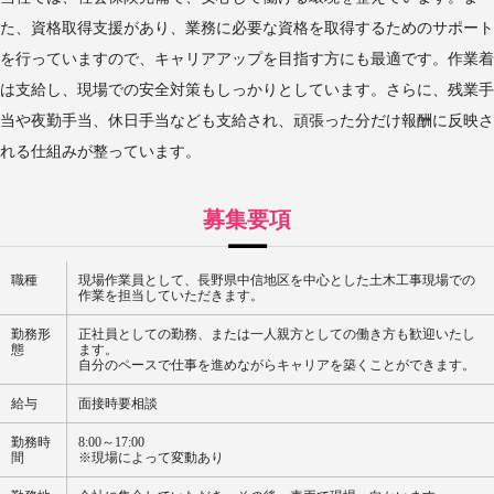
た、資格取得支援があり、業務に必要な資格を取得するためのサポート
を行っていますので、キャリアアップを目指す方にも最適です。作業着
は支給し、現場での安全対策もしっかりとしています。さらに、残業手
当や夜勤手当、休日手当なども支給され、頑張った分だけ報酬に反映さ
れる仕組みが整っています。
募集要項
職種
現場作業員として、長野県中信地区を中心とした土木工事現場での
作業を担当していただきます。
勤務形
正社員としての勤務、または一人親方としての働き方も歓迎いたし
態
ます。
自分のペースで仕事を進めながらキャリアを築くことができます。
給与
面接時要相談
勤務時
8:00～17:00
間
※現場によって変動あり